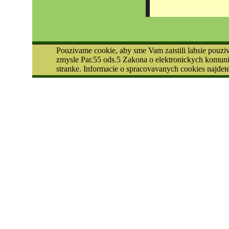
Pouzivame cookie, aby sme Vam zaistili lahsie pouzi
zmysle Par.55 ods.5 Zakona o elektronickych komuni
stranke. Informacie o spracovavanych cookies najde